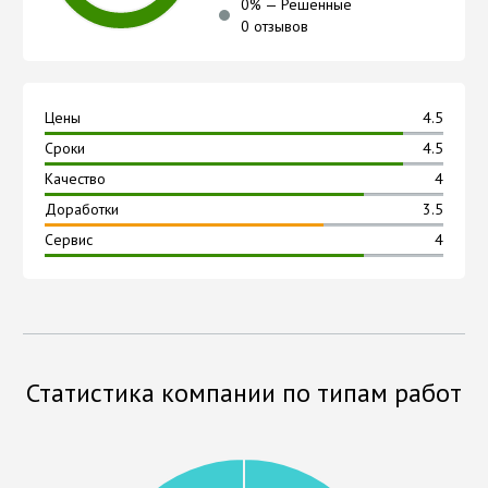
0
% —
Решённые
0 отзывов
Цены
4.5
Сроки
4.5
Качество
4
Доработки
3.5
Сервис
4
Статистика компании по типам работ