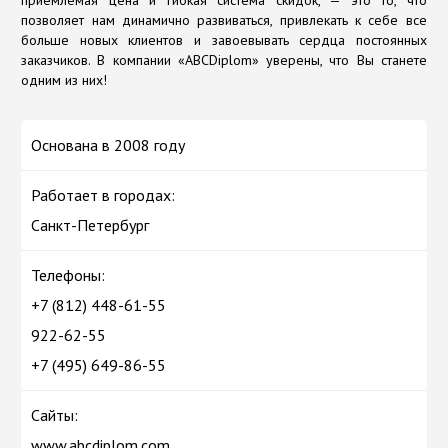
приемлемая цена и гибкая система скидок, — это то, что
позволяет нам динамично развиваться, привлекать к себе все
больше новых клиентов и завоевывать сердца постоянных
заказчиков. В компании «ABCDiplom» уверены, что Вы станете
одним из них!
Основана в 2008 году
Работает в городах:
Санкт-Петербург
Телефоны:
+7 (812) 448-61-55
922-62-55
+7 (495) 649-86-55
Сайты:
www.abcdiplom.com