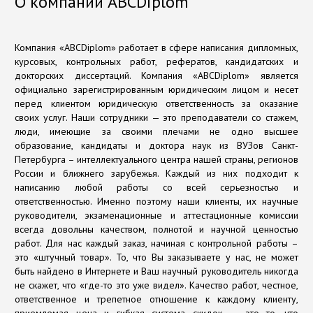
О компании ABCDiplom
Компания «ABCDiplom» работает в сфере написания дипломных,
курсовых, контрольных работ, рефератов, кандидатских и
докторских диссертаций. Компания «ABCDiplom» является
официально зарегистрированным юридическим лицом и несет
перед клиентом юридическую ответственность за оказание
своих услуг. Наши сотрудники — это преподаватели со стажем,
люди, имеющие за своими плечами не одно высшее
образование, кандидаты и доктора наук из ВУЗов Санкт-
Петербурга – интеллектуального центра нашей страны, регионов
России и ближнего зарубежья. Каждый из них подходит к
написанию любой работы со всей серьезностью и
ответственностью. Именно поэтому наши клиенты, их научные
руководители, экзаменационные и аттестационные комиссии
всегда довольны качеством, полнотой и научной ценностью
работ. Для нас каждый заказ, начиная с контрольной работы –
это «штучный товар». То, что Вы заказываете у нас, не может
быть найдено в Интернете и Ваш научный руководитель никогда
не скажет, что «где-то это уже видел». Качество работ, честное,
ответственное и трепетное отношение к каждому клиенту,