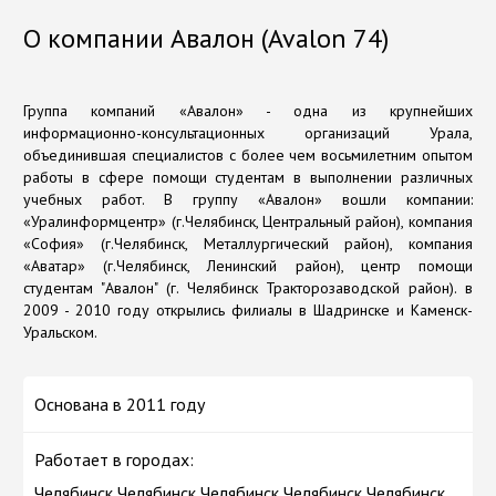
О компании Авалон (Avalon 74)
Группа компаний «Авалон» - одна из крупнейших
информационно-консультационных организаций Урала,
объединившая специалистов с более чем восьмилетним опытом
работы в сфере помощи студентам в выполнении различных
учебных работ. В группу «Авалон» вошли компании:
«Уралинформцентр» (г.Челябинск, Центральный район), компания
«София» (г.Челябинск, Металлургический район), компания
«Аватар» (г.Челябинск, Ленинский район), центр помощи
студентам "Авалон" (г. Челябинск Тракторозаводской район). в
2009 - 2010 году открылись филиалы в Шадринске и Каменск-
Уральском.
Основана в 2011 году
Работает в городах:
Челябинск Челябинск Челябинск Челябинск Челябинск