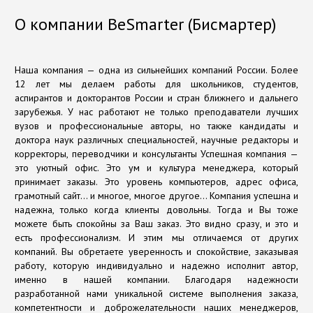
О компании BeSmarter (Бисмартер)
Наша компания — одна из сильнейших компаний России. Более
12 лет мы делаем работы для школьников, студентов,
аспирантов и докторантов России и стран ближнего и дальнего
зарубежья. У нас работают не только преподаватели лучших
вузов и профессиональные авторы, но также кандидаты и
доктора наук различных специальностей, научные редакторы и
корректоры, переводчики и консультанты Успешная компания —
это уютный офис. Это ум и культура менеджера, который
принимает заказы. Это уровень компьютеров, адрес офиса,
грамотный сайт… и многое, многое другое… Компания успешна и
надежна, только когда клиенты довольны. Тогда и Вы тоже
можете быть спокойны за Ваш заказ. Это видно сразу, и это и
есть профессионализм. И этим мы отличаемся от других
компаний. Вы обретаете уверенность и спокойствие, заказывая
работу, которую индивидуально и надежно исполнит автор,
именно в нашей компании. Благодаря надежности
разработанной нами уникальной системе выполнения заказа,
компетентности и доброжелательности наших менеджеров,