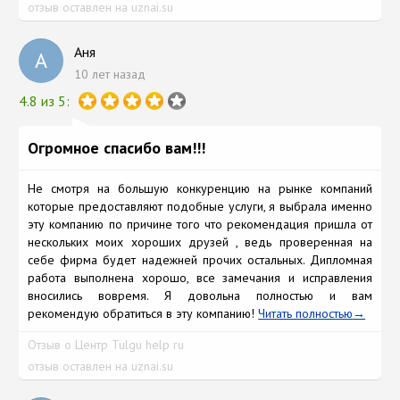
отзыв оставлен на uznai.su
Аня
А
10 лет назад
4.8 из 5:
Огромное спасибо вам!!!
Не смотря на большую конкуренцию на рынке компаний
которые предоставляют подобные услуги, я выбрала именно
эту компанию по причине того что рекомендация пришла от
нескольких моих хороших друзей , ведь проверенная на
себе фирма будет надежней прочих остальных. Дипломная
работа выполнена хорошо, все замечания и исправления
вносились вовремя. Я довольна полностью и вам
рекомендую обратиться в эту компанию!
Читать полностью
Отзыв о Центр Tulgu help ru
отзыв оставлен на uznai.su