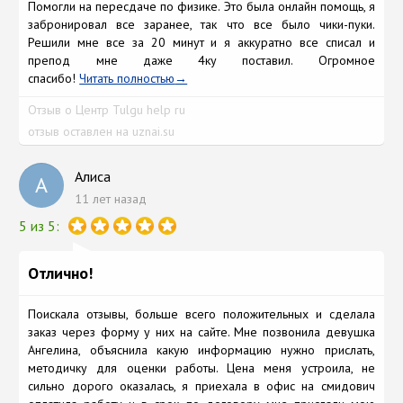
Помогли на пересдаче по физике. Это была онлайн помощь, я
забронировал все заранее, так что все было чики-пуки.
Решили мне все за 20 минут и я аккуратно все списал и
препод мне даже 4ку поставил. Огромное
спасибо!
Читать полностью
Отзыв о Центр Tulgu help ru
отзыв оставлен на uznai.su
Алиса
А
11 лет назад
5 из 5:
Отлично!
Поискала отзывы, больше всего положительных и сделала
заказ через форму у них на сайте. Мне позвонила девушка
Ангелина, объяснила какую информацию нужно прислать,
методичку для оценки работы. Цена меня устроила, не
сильно дорого оказалась, я приехала в офис на смидович