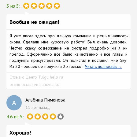
5 из 5:
Вообще не ожидал!
Я уже писал здесь про данную компанию и решил написать
снова. Сделали мне курсовую работу! Был очень доволен.
Честно скажу содержание не смотрел подробно ни я ни
препод. Оформленно все было качественно и все главы и
подпункты присутствовали. Он полистал и поставил мне 5ку!
Из 20 человек ее получили 2е только!
Читать полностью
Отзыв о Центр Tulgu help ru
отзыв оставлен на uznai.su
Альбина Пименова
А
11 лет назад
4.6 из 5:
Хорошо!