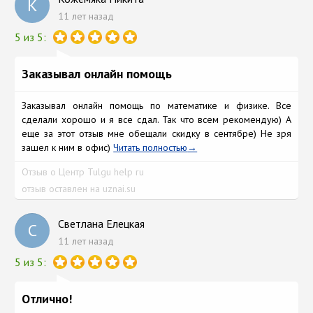
К
11 лет назад
5 из 5:
Заказывал онлайн помощь
Заказывал онлайн помощь по математике и физике. Все
сделали хорошо и я все сдал. Так что всем рекомендую) А
еще за этот отзыв мне обещали скидку в сентябре) Не зря
зашел к ним в офис)
Читать полностью
Отзыв о Центр Tulgu help ru
отзыв оставлен на uznai.su
Светлана Елецкая
С
11 лет назад
5 из 5:
Отлично!