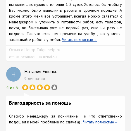
выполнить их нужно в течении 1-2 суток. Хотелось бы чтобы у
Вас можно было выполнить работы в срочном порядке. А
кроме этого меня все устраивает, всегда можно связаться с
менеджером и уточнить о готовности работ, есть телефон,
почта, вк. Заказываю уже не первый раз, еще ни разу не
подвели Так что если нет времени на учебу , как у меня-
заказывайте работы у ребят.
Читать полностью
Отзыв о Центр Tulgu help ru
отзыв оставлен на uznai.su
Наталия Ешенко
Н
9 лет назад
4 из 5:
Благодарность за помощь
Спасибо менеджеру за понимание , и что ответственно
подошел к моей проблеме по сдаче))) .
Читать полностью