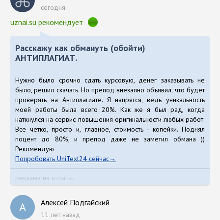
сегодня
uznai.su рекомендует
Расскажу как обмануть (обойти)
АНТИПЛАГИАТ.
Нужно было срочно сдать курсовую, денег заказывать не
было, решил скачать. Но препод внезапно объявил, что будет
проверять на Антиплагиате. Я напрягся, ведь уникальность
моей работы была всего 20%. Как же я был рад, когда
наткнулся на сервис повышения оригинальности любых работ.
Все четко, просто и, главное, стоимость - копейки. Поднял
поцент до 80%, и препод даже не заметил обмана ))
Рекомендую
Попробовать UniText24 сейчас
реклама на uznai.su
Алексей Подгайский
А
11 лет назад