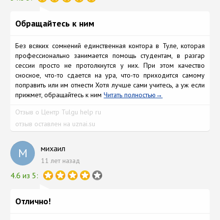
Обращайтесь к ним
Без всяких сомнений единственная контора в Туле, которая
профессионально занимается помощь студентам, в разгар
сессии просто не протолкнутся у них. При этом качество
сносное, что-то сдается на ура, что-то приходится самому
поправить или им отнести Хотя лучше сами учитесь, а уж если
прижмет, обращайтесь к ним
Читать полностью
Отзыв о Центр Tulgu help ru
отзыв оставлен на uznai.su
михаил
М
11 лет назад
4.6 из 5:
Отлично!