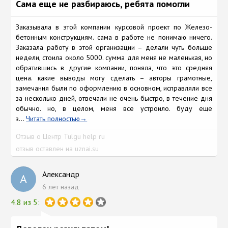
Сама еще не разбираюсь, ребята помогли
Заказывала в этой компании курсовой проект по Железо-
бетонным конструкциям. сама в работе не понимаю ничего.
Заказала работу в этой организации – делали чуть больше
недели, стоила около 5000. сумма для меня не маленькая, но
обратившись в другие компании, поняла, что это средняя
цена. какие выводы могу сделать – авторы грамотные,
замечания были по оформлению в основном, исправляли все
за несколько дней, отвечали не очень быстро, в течение дня
обычно. но, в целом, меня все устроило. буду еще
з...
Читать полностью
Отзыв о Центр Tulgu help ru
отзыв оставлен на uznai.su
Александр
А
6 лет назад
4.8 из 5: