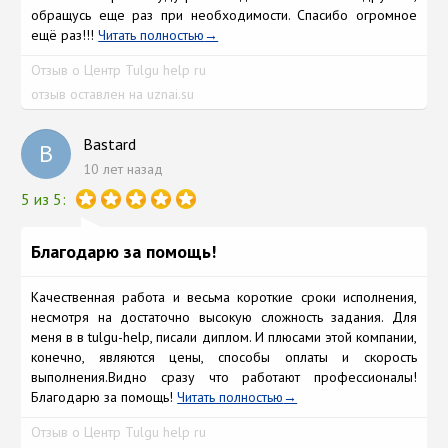
обращусь еще раз при необходимоcти. Спасибо огромное
ещё раз!!!
Читать полностью
Отзыв о Центр Tulgu help ru
отзыв оставлен на uznai.su
Bastard
B
10 лет назад
5 из 5:
Благодарю за помощь!
Качественная работа и весьма короткие сроки исполнения,
несмотря на достаточно высокую сложность задания. Для
меня в в tulgu-help, писали диплом. И плюсами этой компании,
конечно, являются цены, способы оплаты и скорость
выполнения.Видно сразу что работают профессионалы!
Благодарю за помощь!
Читать полностью
Отзыв о Центр Tulgu help ru