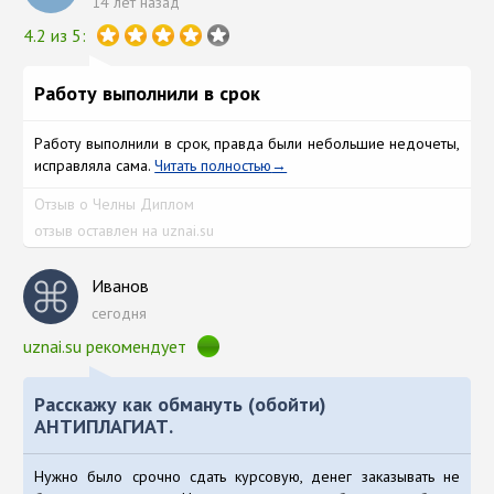
14 лет назад
4.2 из 5:
Работу выполнили в срок
Работу выполнили в срок, правда были небольшие недочеты,
исправляла сама.
Читать полностью
Отзыв о Челны Диплом
отзыв оставлен на uznai.su
Иванов
сегодня
uznai.su рекомендует
Расскажу как обмануть (обойти)
АНТИПЛАГИАТ.
Нужно было срочно сдать курсовую, денег заказывать не