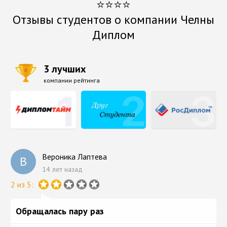
⭐⭐⭐⭐
Отзывы студентов о компании Челны
Диплом
3 лучших
компании рейтинга
Вероника Лаптева
В
14 лет назад
2 из 5:
Обращалась пару раз