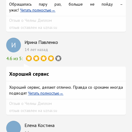
Обращалась пару раз, больше не пойду –
ужас!
Читать полностью
Отзыв о Челны Диплом
отзыв оставлен на uznai.su
Ирина Павленко
И
14 лет назад
4.6 из 5:
Хороший сервис
Хороший сервис, делают отлично. Правда со сроками иногда
подводят
Читать полностью
Отзыв о Челны Диплом
отзыв оставлен на uznai.su
Елена Костина