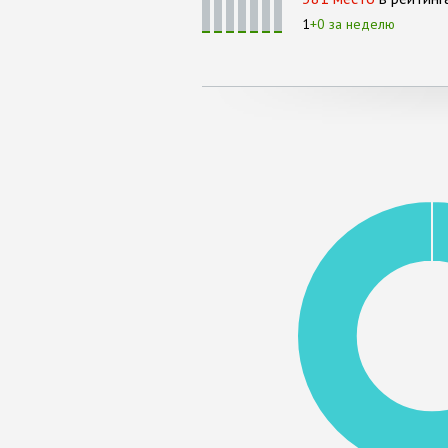
1
+0 за неделю