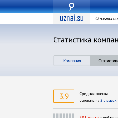
Отзывы со 
Статистика компани
Компания
Статистик
3.9
Средняя оценка
основана на
2 отзывах
381 место
в рейтинг