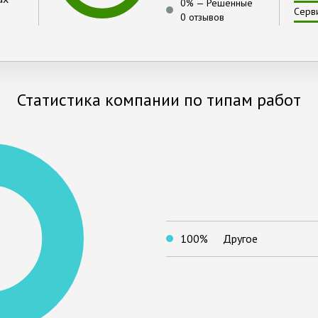
0
% —
Решённые
Серв
0 отзывов
Статистика компании по типам работ
100
%
Другое