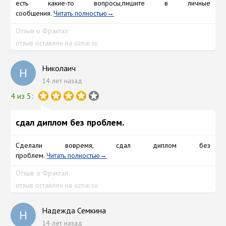
есть какие-то вопросы,пишите в личные
сообщения.
Читать полностью
Отзыв о Фрактал
отзыв оставлен на uznai.su
Николаич
Н
14 лет назад
4 из 5:
сдал диплом без проблем.
Сделали вовремя, сдал диплом без
проблем.
Читать полностью
Отзыв о Фрактал
отзыв оставлен на uznai.su
Надежда Семкина
Н
14 лет назад