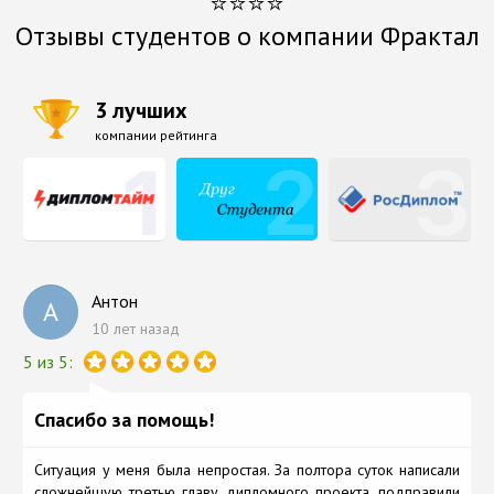
⭐⭐⭐⭐
Отзывы студентов о компании Фрактал
3 лучших
компании рейтинга
Антон
А
10 лет назад
5 из 5:
Спасибо за помощь!
Ситуация у меня была непростая. За полтора суток написали
сложнейшую третью главу дипломного проекта, подправили