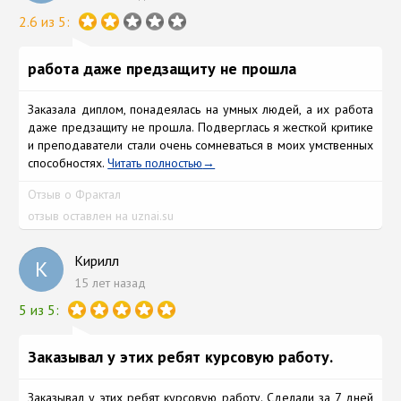
2.6 из 5:
работа даже предзащиту не прошла
Заказала диплом, понадеялась на умных людей, а их работа
даже предзащиту не прошла. Подверглась я жесткой критике
и преподаватели стали очень сомневаться в моих умственных
способностях.
Читать полностью
Отзыв о Фрактал
отзыв оставлен на uznai.su
Кирилл
К
15 лет назад
5 из 5:
Заказывал у этих ребят курсовую работу.
Заказывал у этих ребят курсовую работу. Сделали за 7 дней