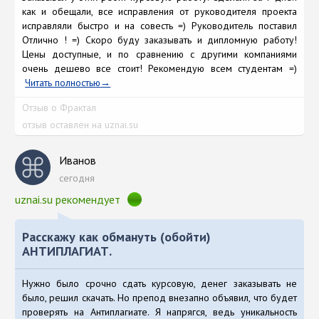
как и обещали, все исправления от руководителя проекта
исправляли быстро и на совесть =) Руководитель поставил
Отлично ! =) Скоро буду заказывать и дипломную работу!
Цены доступные, и по сравнению с другими компаниями
очень дешево все стоит! Рекомендую всем студентам =)
Читать полностью
Отзыв о Фрактал
отзыв оставлен на uznai.su
Иванов
сегодня
uznai.su рекомендует
Расскажу как обмануть (обойти)
АНТИПЛАГИАТ.
Нужно было срочно сдать курсовую, денег заказывать не
было, решил скачать. Но препод внезапно объявил, что будет
проверять на Антиплагиате. Я напрягся, ведь уникальность