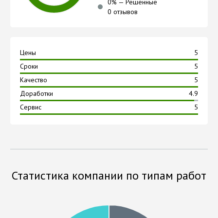
0
% —
Решённые
0 отзывов
Цены
5
Сроки
5
Качество
5
Доработки
4.9
Сервис
5
Статистика компании по типам работ