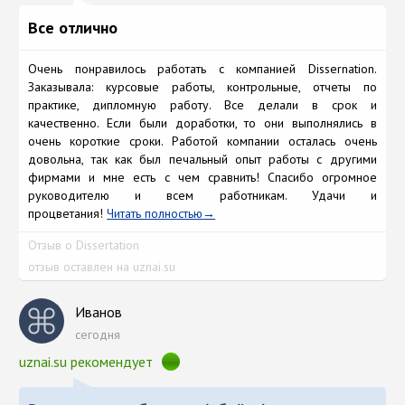
Все отлично
Очень понравилось работать с компанией Dissernation.
Заказывала: курсовые работы, контрольные, отчеты по
практике, дипломную работу. Все делали в срок и
качественно. Если были доработки, то они выполнялись в
очень короткие сроки. Работой компании осталась очень
довольна, так как был печальный опыт работы с другими
фирмами и мне есть с чем сравнить! Спасибо огромное
руководителю и всем работникам. Удачи и
процветания!
Читать полностью
Отзыв о Dissertation
отзыв оставлен на uznai.su
Иванов
сегодня
uznai.su рекомендует