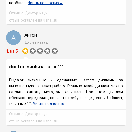
вообще...
Читать полностью
Отзыв о Доктор наук
отзыв оставлен на uznai.su
Антон
А
13 лет назад
1 из 5:
doctor-nauk.ru - это ***
Выдают скачанные и сделанные наспех дипломы за
выполненную на заказ работу. Реально такой диплом можно
сделать самому методом копи-паст. При этом диплом
обещают переделать, но за это требуют еще денег. В общем,
типичные ***.
Читать полностью
Отзыв о Доктор наук
отзыв оставлен на uznai.su