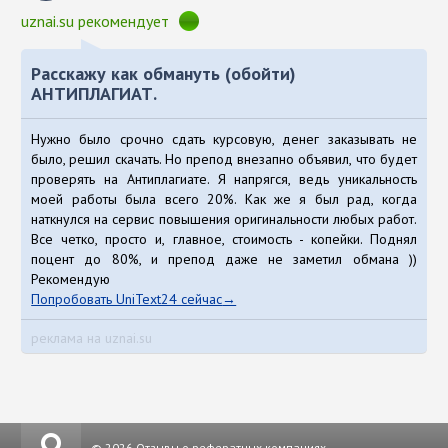
uznai.su рекомендует
Расскажу как обмануть (обойти)
АНТИПЛАГИАТ.
Нужно было срочно сдать курсовую, денег заказывать не
было, решил скачать. Но препод внезапно объявил, что будет
проверять на Антиплагиате. Я напрягся, ведь уникальность
моей работы была всего 20%. Как же я был рад, когда
наткнулся на сервис повышения оригинальности любых работ.
Все четко, просто и, главное, стоимость - копейки. Поднял
поцент до 80%, и препод даже не заметил обмана ))
Рекомендую
Попробовать UniText24 сейчас
реклама на uznai.su
© 2026
Отзывы о рефератных компаниях