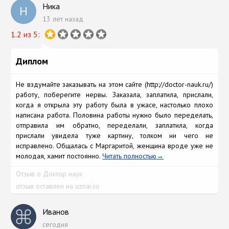
Ника
Н
13 лет назад
1.2 из 5:
Диплом
Не вздумайте заказывать на этом сайте (http://doctor-nauk.ru/)
работу, поберегите нервы. Заказала, заплатила, прислали,
когда я открыла эту работу была в ужасе, настолько плохо
написана работа. Половина работы нужно было переделать,
отправила им обратно, переделали, заплатила, когда
прислали увидела туже картину, толком ни чего не
исправлено. Общалась с Маргаритой, женщина вроде уже не
молодая, хамит постоянно.
Читать полностью
Отзыв о Доктор наук
отзыв оставлен на uznai.su
Иванов
сегодня