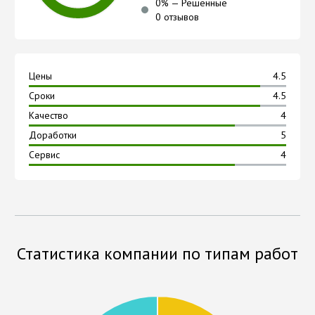
0
% —
Решённые
0 отзывов
Цены
4.5
Сроки
4.5
Качество
4
Доработки
5
Сервис
4
Статистика компании по типам работ