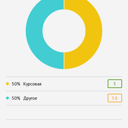
50
%
Курсовая
5
50
%
Другое
3.8