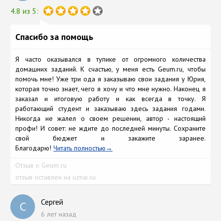
4.8 из 5:
Спасибо за помощь
Я часто оказывался в тупике от огромного количества
домашних заданий. К счастью, у меня есть Geum.ru, чтобы
помочь мне! Уже три ода я заказываю свои задания у Юрия,
которая точно знает, чего я хочу и что мне нужно. Наконец я
заказал и итоговую работу и как всегда в точку. Я
работающий студент и заказываю здесь задания годами.
Никогда не жалел о своем решении, автор - настоящий
профи! И совет: не ждите до последней минуты. Сохраните
свой бюджет и закажите заранее.
Благодарю!
Читать полностью
Отзыв о Geum ru
отзыв оставлен на uznai.su
Сергей
С
6 лет назад