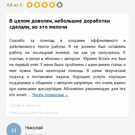
4.8 из 5:
В целом доволен, небольшие доработки
сделали, но это мелочи
Спасибо за помощь в создании эффективного и
действенного текста работы. Я не должен был оставлять
работу на последний момент, так как уж получилось. К
счастью, я попал в яблочко с автором - Юрием. Кстати это был
не первый опят. У меня была проблема с написанием статьи, и
мне нужна была некоторая помощь. Я ценю творческий
подход к постановке задачи. Хорошие услуги, хорошая
поддержка и общение с автором напрямую, что очень важно
при написании диссертации. Абсолютно рекомендую для тех
кто хочет ...
Читать полностью
Отзыв о Geum ru
отзыв оставлен на uznai.su
Николай
Н
9 лет назад