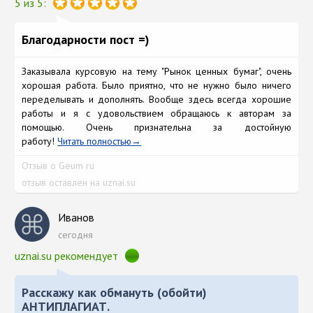
5 из 5:
Благодарности пост =)
Заказывала курсовую на тему "Рынок ценных бумаг", очень
хорошая работа. Было приятно, что не нужно было ничего
переделывать и дополнять. Вообще здесь всегда хорошие
работы и я с удовольствием обращаюсь к авторам за
помощью. Очень признательна за достойную
работу!
Читать полностью
Отзыв о Geum ru
отзыв оставлен на uznai.su
Иванов
сегодня
uznai.su рекомендует
Расскажу как обмануть (обойти)
АНТИПЛАГИАТ.