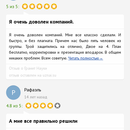
5 из 5:
Я очень доволен компаний.
Я очень доволен компаний. Мне все классно сделали. И
быстро, и без плагиата. Причем нас было пять человек из
группы. Трой защитились на отлично, Двое на 4. План
бесплатно, корректировки и презентация вподарок. В общем
никаких проблем. Всем советую.
Читать полностью
Отзыв о Гранит Науки
отзыв оставлен на uznai.su
Рафаэль
Р
14 лет назад
4.8 из 5:
А мне все правильно решили