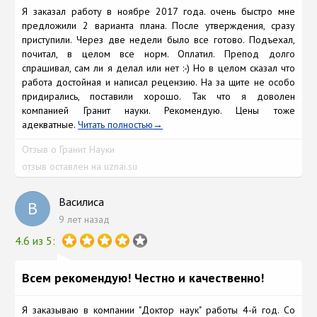
Я заказал работу в ноябре 2017 года. очень быстро мне
предложили 2 варианта плана. После утверждения, сразу
приступили. Через две недели было все готово. Подъехал,
почитал, в целом все норм. Оплатил. Препод долго
спрашивал, сам ли я делал или нет :-) Но в целом сказал что
работа достойная и написал рецензию. На за щите не особо
придирались, поставили хорошо. Так что я доволен
компанией Гранит науки. Рекомендую. Цены тоже
адекватные.
Читать полностью
Отзыв о Гранит Науки
отзыв оставлен на uznai.su
Василиса
В
9 лет назад
4.6 из 5:
Всем рекомендую! Честно и качественно!
Я заказываю в компании "Доктор наук" работы 4-й год. Со