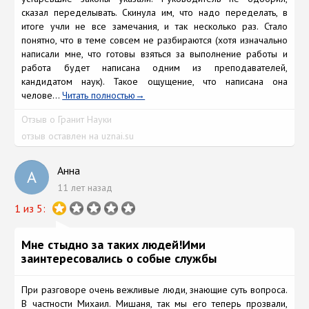
сказал переделывать. Скинула им, что надо переделать, в
итоге учли не все замечания, и так несколько раз. Стало
понятно, что в теме совсем не разбираются (хотя изначально
написали мне, что готовы взяться за выполнение работы и
работа будет написана одним из преподавателей,
кандидатом наук). Такое ощущение, что написана она
челове...
Читать полностью
Отзыв о Гранит Науки
отзыв оставлен на uznai.su
Анна
А
11 лет назад
1 из 5:
Мне стыдно за таких людей!Ими
заинтересовались о собые службы
При разговоре очень вежливые люди, знающие суть вопроса.
В частности Михаил. Мишаня, так мы его теперь прозвали,