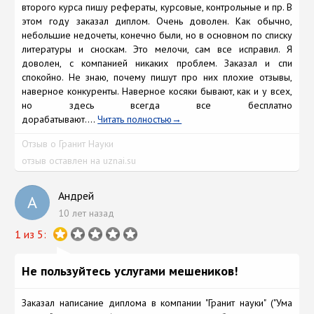
второго курса пишу рефераты, курсовые, контрольные и пр. В
этом году заказал диплом. Очень доволен. Как обычно,
небольшие недочеты, конечно были, но в основном по списку
литературы и сноскам. Это мелочи, сам все исправил. Я
доволен, с компанией никаких проблем. Заказал и спи
спокойно. Не знаю, почему пишут про них плохие отзывы,
наверное конкуренты. Наверное косяки бывают, как и у всех,
но здесь всегда все бесплатно
дорабатывают....
Читать полностью
Отзыв о Гранит Науки
отзыв оставлен на uznai.su
Андрей
А
10 лет назад
1 из 5:
Не пользуйтесь услугами мешеников!
Заказал написание диплома в компании "Гранит науки" ("Ума