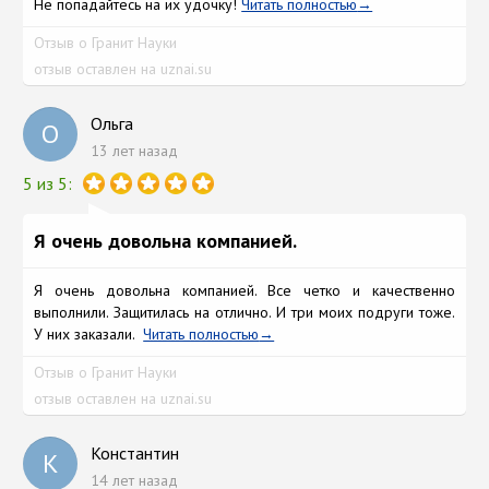
Не попадайтесь на их удочку!
Читать полностью
Отзыв о Гранит Науки
отзыв оставлен на uznai.su
Ольга
О
13 лет назад
5 из 5:
Я очень довольна компанией.
Я очень довольна компанией. Все четко и качественно
выполнили. Защитилась на отлично. И три моих подруги тоже.
У них заказали.
Читать полностью
Отзыв о Гранит Науки
отзыв оставлен на uznai.su
Константин
К
14 лет назад