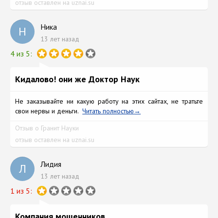
отзыв оставлен на uznai.su
Ника
Н
13 лет назад
4 из 5:
Кидалово! они же Доктор Наук
Не заказывайте ни какую работу на этих сайтах, не тратьте
свои нервы и деньги.
Читать полностью
Отзыв о Гранит Науки
отзыв оставлен на uznai.su
Лидия
Л
13 лет назад
1 из 5:
Компания мошенников.