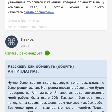
уважением относиться к клиентам. которые приносят в вашу
компанию хлеб, а потом может и писать
научитесь.
Читать полностью
Отзыв о Гранит Науки
отзыв оставлен на uznai.su
Иванов
сегодня
uznai.su рекомендует
Расскажу как обмануть (обойти)
АНТИПЛАГИАТ.
Нужно было срочно сдать курсовую, денег заказывать не
было, решил скачать. Но препод внезапно объявил, что будет
проверять на Антиплагиате. Я напрягся, ведь уникальность
моей работы была всего 20%. Как же я был рад, когда
наткнулся на сервис повышения оригинальности любых работ.
Все четко, просто и, главное, стоимость - копейки. Поднял