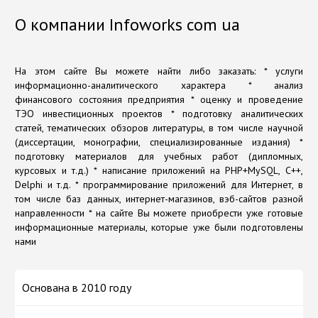
О компании Infoworks com ua
На этом сайте Вы можете найти либо заказать: * услуги
информационно-аналитического характера * анализ
финансового состояния предприятия * оценку и проведение
ТЭО инвестиционных проектов * подготовку аналитических
статей, тематических обзоров литературы, в том числе научной
(диссертации, монографии, специализированные издания) *
подготовку материалов для учебных работ (дипломных,
курсовых и т.д.) * написание приложений на PHP+MySQL, C++,
Delphi и т.д. * программирование приложений для Интернет, в
том числе баз данных, интернет-магазинов, вэб-сайтов разной
направленности * на сайте Вы можете приобрести уже готовые
информационные материалы, которые уже были подготовлены
нами
Основана в 2010 году