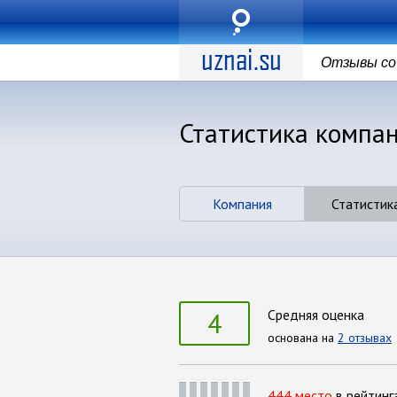
Отзывы со 
Статистика компа
Компания
Статистик
4
Средняя оценка
основана на
2 отзывах
444 место
в рейтинг