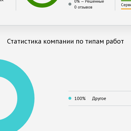
0
% —
Решённые
Серв
0 отзывов
Статистика компании по типам работ
100
%
Другое