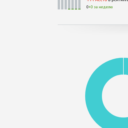
0
+0 за неделю