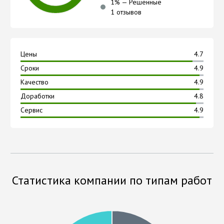
1
% —
Решённые
1 отзывов
Цены
4.7
Сроки
4.9
Качество
4.9
Доработки
4.8
Сервис
4.9
Статистика компании по типам работ