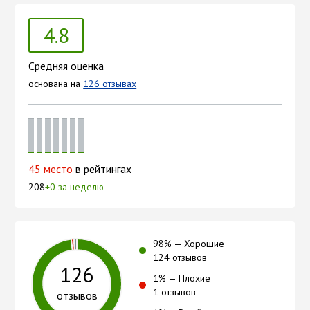
4.8
Средняя оценка
основана на
126 отзывах
45 место
в рейтингах
208
+0 за неделю
98
% —
Хорошие
124 отзывов
126
1
% —
Плохие
1 отзывов
отзывов