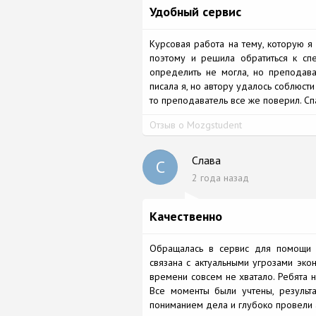
Удобный сервис
Курсовая работа на тему, которую я
поэтому и решила обратиться к сп
определить не могла, но преподава
писала я, но автору удалось соблюсти
то преподаватель все же поверил. С
Отзыв о Mozgstudent
Слава
С
2 года назад
Качественно
Обращалась в сервис для помощи 
связана с актуальными угрозами экон
времени совсем не хватало. Ребята н
Все моменты были учтены, результа
пониманием дела и глубоко провели 