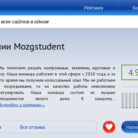
Рейтинги
Ко
всех сайтов в одном
нии Mozgstudent
Мы помогаем решать контрольные, экзамены, курсовые и
4.
ргр. Наша команда работает в этой сфере с 2010 года, и за
это время мы получили колоссальный опыт. Мы не работаем
с посредниками, т.к их качество работы невозможно
регулировать. Наша команда состоит из лучших
специалистов своего дела. К каждому...
Подробно о компании
а
Все отзывы
Напи