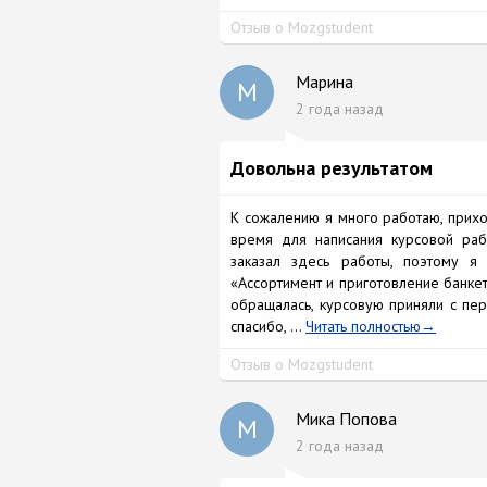
Отзыв о Mozgstudent
Марина
М
2 года назад
Довольна результатом
К сожалению я много работаю, прихо
время для написания курсовой раб
заказал здесь работы, поэтому 
«Ассортимент и приготовление банкет
обращалась, курсовую приняли с пер
спасибо, ...
Читать полностью
Отзыв о Mozgstudent
Мика Попова
М
2 года назад