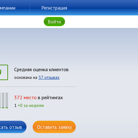
мпании
Регистрация
Войти
9
Средняя оценка клиентов
основана на
57 отзывах
372 место
в рейтингах
1
+0 за неделю
сать отзыв
Оставить заявку