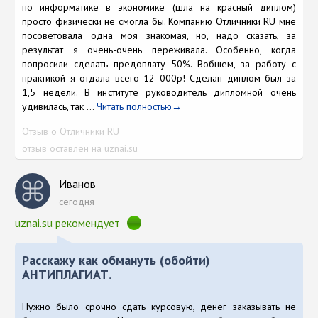
по информатике в экономике (шла на красный диплом)
просто физически не смогла бы. Компанию Отличники RU мне
посоветовала одна моя знакомая, но, надо сказать, за
результат я очень-очень переживала. Особенно, когда
попросили сделать предоплату 50%. Вобщем, за работу с
практикой я отдала всего 12 000р! Сделан диплом был за
1,5 недели. В институте руководитель дипломной очень
удивилась, так ...
Читать полностью
Отзыв о Отличники RU
отзыв оставлен на uznai.su
Иванов
сегодня
uznai.su рекомендует
Расскажу как обмануть (обойти)
АНТИПЛАГИАТ.
Нужно было срочно сдать курсовую, денег заказывать не