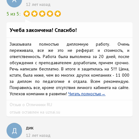
12 лет назад
5 из 5:
Учеба закончена! Спасибо!
Заказывала полностью дипломную работу. Очень
переживала, все же это не реферат: и стоимость, и
ответственность. Работа была выполнена за 20 дней, после
обсуждения с преподавателем доработали, причем срочно.
Речь написали бесплатно. В итоге я защитилась на 5!!! Цена,
кстати, была ниже, чем во многих других компаниях - 11 000
за диплом по педагогике я отдала. Всем рекомендую.
Понравилсь все, кроме отсутствия личного кабинета на сайте.
Успехов компании в развитии!
Читать полностью
Отзыв о Отличники RU
отзыв оставлен на uznai.su
дик
Д
12 лет назад