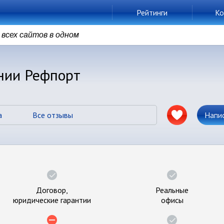
Рейтинги
Ко
всех сайтов в одном
нии Рефпорт
а
Все отзывы
Напи
Договор,
Реальные
юридические гарантии
офисы