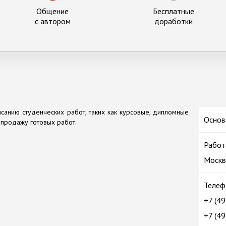
Общение
Бесплатные
с автором
доработки
санию студенческих работ, таких как курсовые, дипломные
Основ
т продажу готовых работ.
Работ
Москв
Телеф
+7 (4
+7 (4