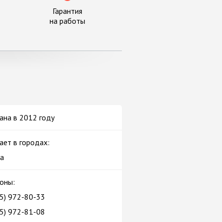
Гарантия
на работы
ана в 2012 году
ает в городах:
а
оны:
95) 972-80-33
95) 972-81-08