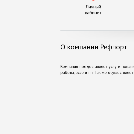
Личный
кабинет
О компании Рефпорт
Компания предоставляет услуги понапи
работы, эссе и т.п. Так же осуществляе