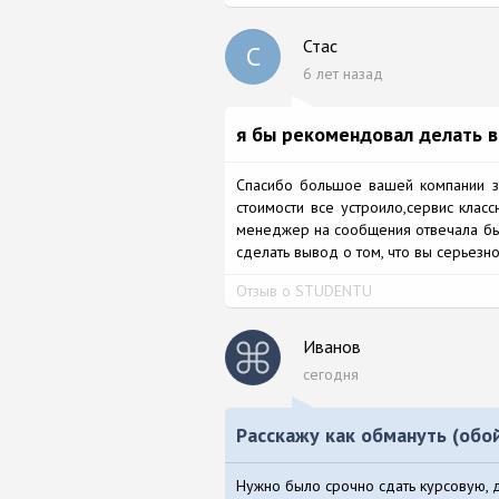
Стас
С
6 лет назад
я бы рекомендовал делать в
Спасибо большое вашей компании за
стоимости все устроило,сервис клас
менеджер на сообщения отвечала быс
сделать вывод о том, что вы серьезн
Отзыв о STUDENTU
Иванов
сегодня
Расскажу как обмануть (об
Нужно было срочно сдать курсовую, д