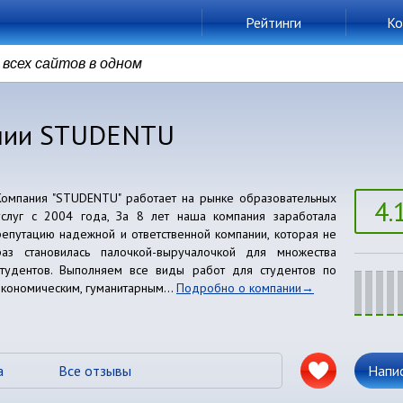
Рейтинги
Ко
всех сайтов в одном
ании STUDENTU
Компания "STUDENTU" работает на рынке образовательных
4.
услуг с 2004 года, За 8 лет наша компания заработала
репутацию надежной и ответственной компании, которая не
раз становилась палочкой-выручалочкой для множества
студентов. Выполняем все виды работ для студентов по
экономическим, гуманитарным...
Подробно о компании
а
Все отзывы
Напи