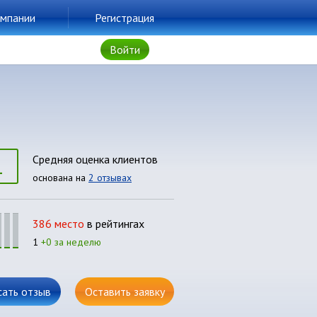
мпании
Регистрация
Войти
1
Средняя оценка клиентов
основана на
2 отзывах
386 место
в рейтингах
1
+0 за неделю
сать отзыв
Оставить заявку