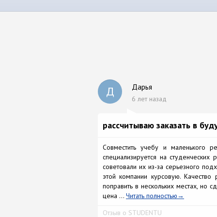
Дарья
Д
6 лет назад
рассчитываю заказать в буд
Совместить учебу и маленького ре
специализируется на студенческих 
советовали их из-за серьезного под
этой компании курсовую. Качество
поправить в нескольких местах, но с
цена ...
Читать полностью
Отзыв о STUDENTU