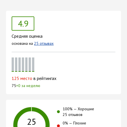
4.9
Средняя оценка
основана на
25 отзывах
125 место
в рейтингах
75
+0 за неделю
100
% —
Хорошие
25 отзывов
25
0
% —
Плохие