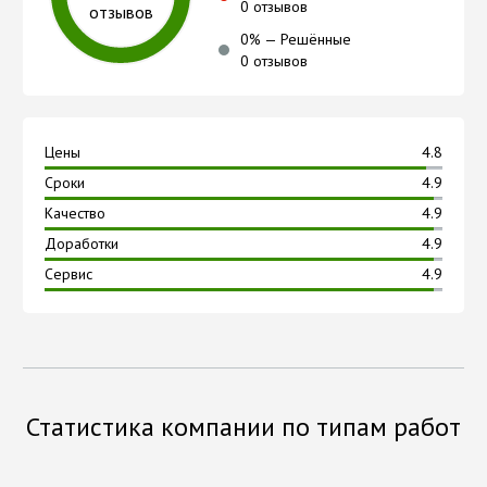
0 отзывов
отзывов
0
% —
Решённые
0 отзывов
Цены
4.8
Сроки
4.9
Качество
4.9
Доработки
4.9
Сервис
4.9
Статистика компании по типам работ