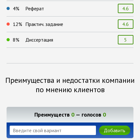
4
%
Реферат
4.6
12
%
Практич. задание
4.6
8
%
Диссертация
5
Преимущества и недостатки компании
по мнению клиентов
Преимуществ
0
— голосов
0
Добавить