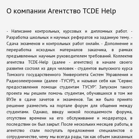
О компании Агентство TCDE Help
- Написание контрольных, курсовых и дипломных работ. -
Разработка школьных и научных рефератов на заданную тему. -
Сдача экзаменов и контрольных работ онлайн. - Дополнение и
переработка исходных материалов заказчика, в рамках
предъявленных научным руководителем требований. Коллектив
агентства TCDE-Help (далее - агентство) в начале своего
развития состоял из двух человек - студентов выпускного курса
Томского государственного Университета Систем Управления и
Радиоэлектроники (далее -ТУСУР), и называл себя как "Сервис
предоставления помощи студентам ТУСУР". Запуском такого
проекта мы решили помочь студентам, обучавшихся в том же
ВУЗе в сдаче зачетов и экзаменов. Так же было принято
решение разместить на портале форум для общения между
студентами. Однако, ввиду низкой посещаемости форума,
отсутствии времени на его обслуживание и модератора, в
последствии он был закрыт. После нескольких месяцев работы, в
агентство стали поступать предложения специалистов о
сотрудничестве, чему мы всегда рады, так как объем заказанных