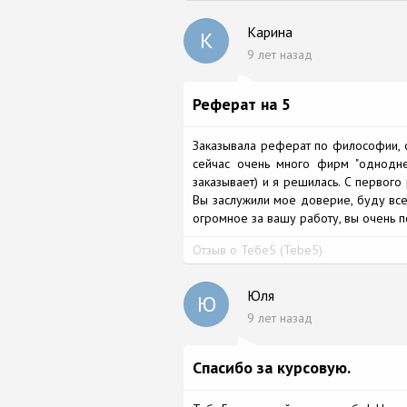
Карина
К
9 лет назад
Реферат на 5
Заказывала реферат по философии, сд
сейчас очень много фирм "одноднев
заказывает) и я решилась. С первого
Вы заслужили мое доверие, буду всем
огромное за вашу работу, вы очень по
Отзыв о Тебе5 (Tebe5)
Юля
Ю
9 лет назад
Спасибо за курсовую.