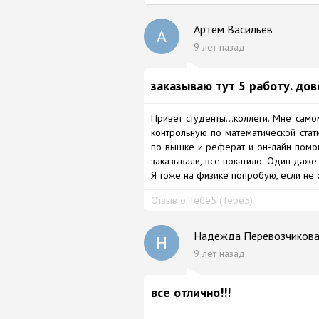
Артем Васильев
А
9 лет назад
заказываю тут 5 работу. до
Привет студенты...коллеги. Мне сам
контрольную по математической стати
по вышке и реферат и он-лайн помощ
заказывали, все покатило. Один даже
Я тоже на физике попробую, если не 
Отзыв о Тебе5 (Tebe5)
Надежда Перевозчиков
Н
9 лет назад
все отлично!!!