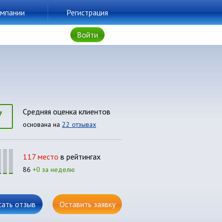
мпании
Регистрация
Войти
7
Средняя оценка клиентов
основана на
22 отзывах
117 место
в рейтингах
86
+0 за неделю
сать отзыв
Оставить заявку