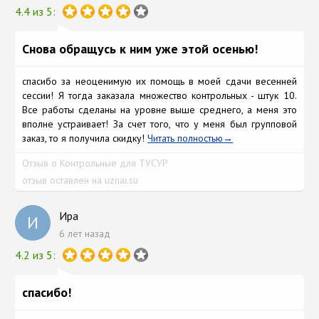
4.4 из 5:
Снова обращусь к ним уже этой осенью!
спасибо за неоценимую их помощь в моей сдачи весенней
сессии! Я тогда заказала множество контрольных - штук 10.
Все работы сделаны на уровне выше среднего, а меня это
вполне устраивает! За счет того, что у меня был групповой
заказ, то я получила скидку!
Читать полностью
Отзыв о Контрольные для ТУСУР
отзыв оставлен на uznai.su
Ира
И
6 лет назад
4.2 из 5:
спасибо!