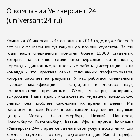
О компании Универсант 24
(universant24 ru)
Компания «Универсант 24» основана в 2013 году, и уже более 5
лет мы оказываем консультационную помощь студентам. За эти
годы наши специалисты помогли более 15000 студентам,
которые на отлично сдали свои курсовые, бизнес-планы,
переводы, дипломные, контрольные работы, диссертации. Наша
команда - это дружная семья сплоченных профессионалов,
которая работает на результат! У нас работают специалисты
высокой квалификации – кандидаты и доктора наук,
преподаватели престижных ВУЗов, магистры, аспиранты,
выпускники. Наша цель - предоставить студентам возможность
учиться без проблем, сэкономив их время и деньги. Мы
работаем по всей России и охватываем крупнейшие научные
центры: Москву, Санкт-Петербург, Нижний Новгород,
Новосибирск, Екатеринбург, Казань, Уфу и другие. Компания
«Универсант 24» старается сделать свои услуги доступными для
каждого студента, поэтому подготовила для Вас 3 тарифа: