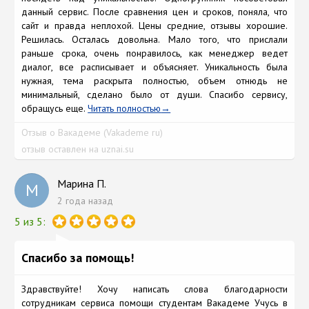
данный сервис. После сравнения цен и сроков, поняла, что
сайт и правда неплохой. Цены средние, отзывы хорошие.
Решилась. Осталась довольна. Мало того, что прислали
раньше срока, очень понравилось, как менеджер ведет
диалог, все расписывает и объясняет. Уникальность была
нужная, тема раскрыта полностью, объем отнюдь не
минимальный, сделано было от души. Спасибо сервису,
обращусь еще.
Читать полностью
Отзыв о Вакадеме (Vakademe ru)
отзыв оставлен на uznai.su
Марина П.
М
2 года назад
5 из 5:
Спасибо за помощь!
Здравствуйте! Хочу написать слова благодарности
сотрудникам сервиса помощи студентам Вакадеме Учусь в