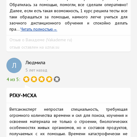
Обратилась за помощью, помогли, все сделали оперативно!
Далее, если есть такая возможность, 1 курс решила тесты все
таки обращаться за помощью, намного легче учиться для
заочного дистанционного обучения и спокойно делать
пра...
Читать полностью
Отзыв о Вакадеме (Vakademe ru)
отзыв оставлен на uznai.su
Людмила
Л
5 лет назад
4 из 5:
РГАУ-МСХА
Ветсанэксперт непростая специальность, требующая
огромного количества времени и сил для поиска, изучения и
освоения материала не только о строении, биологических
особенностях живых организмов, но и составов продуктов,
получаемых с их помощью. Времени катастрофически не