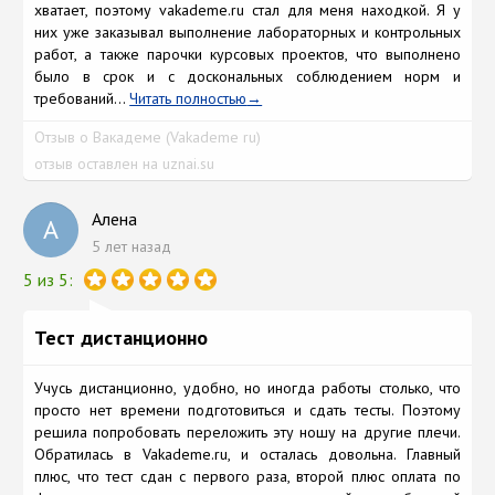
хватает, поэтому vakademe.ru стал для меня находкой. Я у
них уже заказывал выполнение лабораторных и контрольных
работ, а также парочки курсовых проектов, что выполнено
было в срок и с доскональных соблюдением норм и
требований...
Читать полностью
Отзыв о Вакадеме (Vakademe ru)
отзыв оставлен на uznai.su
Алена
А
5 лет назад
5 из 5:
Тест дистанционно
Учусь дистанционно, удобно, но иногда работы столько, что
просто нет времени подготовиться и сдать тесты. Поэтому
решила попробовать переложить эту ношу на другие плечи.
Обратилась в Vakademe.ru, и осталась довольна. Главный
плюс, что тест сдан с первого раза, второй плюс оплата по