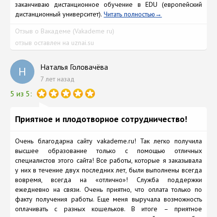
заканчиваю дистанционное обучение в EDU (европейский
дистанционный университет).
Читать полностью
Отзыв о Вакадеме (Vakademe ru)
отзыв оставлен на uznai.su
Наталья Головачёва
Н
7 лет назад
5 из 5:
Приятное и плодотворное сотрудничество!
Очень благодарна сайту vakademe.ru! Так легко получила
высшее образование только с помощью отличных
специалистов этого сайта! Все работы, которые я заказывала
у них в течение двух последних лет, были выполнены всегда
вовремя, всегда на «отлично»! Служба поддержки
ежедневно на связи. Очень приятно, что оплата только по
факту получения работы. Еще меня выручала возможность
оплачивать с разных кошельков. В итоге – приятное