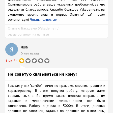
Оригинальность работы выше указанных требований, за что
отдельная благодарность. Спасибо большое Vakademe.ru, вы
экономите время, силы и нервы. Отличный сайт, всем
рекомендую)
Читать полностью
Отзыв о Вакадеме (Vakademe ru)
отзыв оставлен на uznai.su
Яша
Я
5 лет назад
1 из 5:
Не советую связываться ни кому!
Заказал у них "комбо" - отчет по практике, дневник практики и
характеристику. В итоге получил работу, которую даже
сдавать стыдно. Во время заказа просили отправить им
задание и методические рекомендации, все было
отправлено. Работу оценили в 5000р. В итоге, дневник
практики не заполнен, задания по практике не выполнены,