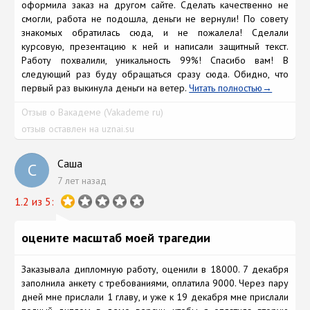
оформила заказ на другом сайте. Сделать качественно не
смогли, работа не подошла, деньги не вернули! По совету
знакомых обратилась сюда, и не пожалела! Сделали
курсовую, презентацию к ней и написали защитный текст.
Работу похвалили, уникальность 99%! Спасибо вам! В
следующий раз буду обращаться сразу сюда. Обидно, что
первый раз выкинула деньги на ветер.
Читать полностью
Отзыв о Вакадеме (Vakademe ru)
отзыв оставлен на uznai.su
Саша
С
7 лет назад
1.2 из 5:
оцените масштаб моей трагедии
Заказывала дипломную работу, оценили в 18000. 7 декабря
заполнила анкету с требованиями, оплатила 9000. Через пару
дней мне прислали 1 главу, и уже к 19 декабря мне прислали