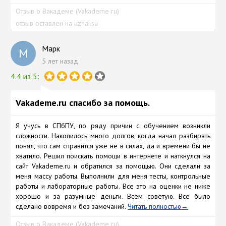
Отзыв о Вакадеме (Vakademe ru)
отзыв оставлен на uznai.su
Марк
М
5 лет назад
4.4 из 5:
Vakademe.ru спасибо за помощь.
Я учусь в СПбПУ, по ряду причин с обучением возникли
сложности. Накопилось много долгов, когда начал разбирать
понял, что сам справится уже не в силах, да и времени бы не
хватило. Решил поискать помощи в интернете и наткнулся на
сайт Vakademe.ru и обратился за помощью. Они сделали за
меня массу работы. Выполнили для меня тесты, контрольные
работы и лабораторные работы. Все это на оценки не ниже
хорошо и за разумные деньги. Всем советую. Все было
сделано вовремя и без замечаний.
Читать полностью
Отзыв о Вакадеме (Vakademe ru)