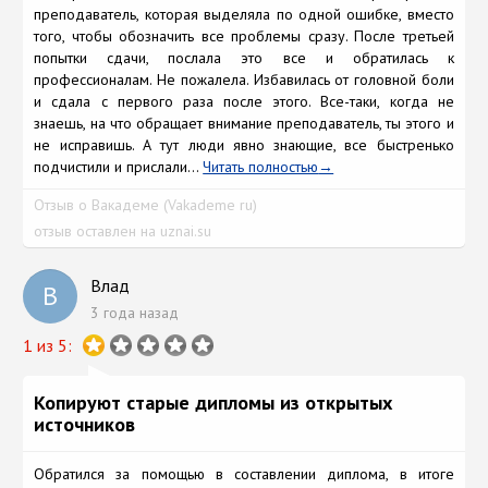
преподаватель, которая выделяла по одной ошибке, вместо
того, чтобы обозначить все проблемы сразу. После третьей
попытки сдачи, послала это все и обратилась к
профессионалам. Не пожалела. Избавилась от головной боли
и сдала с первого раза после этого. Все-таки, когда не
знаешь, на что обращает внимание преподаватель, ты этого и
не исправишь. А тут люди явно знающие, все быстренько
подчистили и прислали...
Читать полностью
Отзыв о Вакадеме (Vakademe ru)
отзыв оставлен на uznai.su
Влад
В
3 года назад
1 из 5:
Копируют старые дипломы из открытых
источников
Обратился за помощью в составлении диплома, в итоге