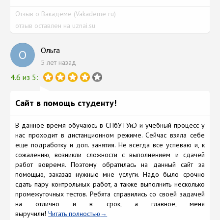
Отзыв о Вакадеме (Vakademe ru)
отзыв оставлен на uznai.su
Ольга
О
5 лет назад
4.6 из 5:
Сайт в помощь студенту!
В данное время обучаюсь в СПбУТУиЭ и учебный процесс у
нас проходит в дистанционном режиме. Сейчас взяла себе
еще подработку и доп. занятия. Не всегда все успеваю и, к
сожалению, возникли сложности с выполнением и сдачей
работ вовремя. Поэтому обратилась на данный сайт за
помощью, заказав нужные мне услуги. Надо было срочно
сдать пару контрольных работ, а также выполнить несколько
промежуточных тестов. Ребята справились со своей задачей
на отлично и в срок, а главное, меня
выручили!
Читать полностью