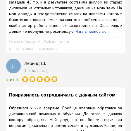
загадали 45 т.р. и в результате составили диплом из старых
дипломов из открытых источников, даже не на мою тему. На
мои доводы и предоставление ссылок на дипломы которые
были использованы - мне сказали что проблемы не видят -
якобы автор работы выполнял самостоятельно. Оплаченные
деньги не вернули, не рекомендую.
Читать полностью
Отзыв о Вакадеме (Vakademe ru)
отзыв оставлен на uznai.su
Леонид Ш.
Л
3 года назад
5 из 5:
Понравилось сотрудничать с данным сайтом
Обратился к ним впервые. Вообще впервые обратился за
дистанционной помощью в обучении. До этого, в данную
контору обращался мой друг, но по более серьезным
вопросам (экзамены во время сессии и курсовые. Кстати, он