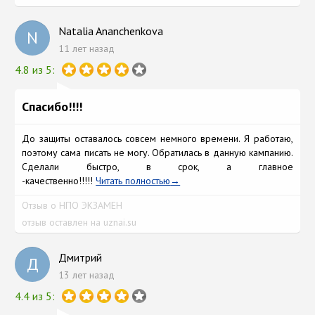
Natalia Ananchenkova
N
11 лет назад
4.8 из 5:
Спасибо!!!!
До защиты оставалось совсем немного времени. Я работаю,
поэтому сама писать не могу. Обратилась в данную кампанию.
Сделали быстро, в срок, а главное
-качественно!!!!!
Читать полностью
Отзыв о НПО ЭКЗАМЕН
отзыв оставлен на uznai.su
Дмитрий
Д
13 лет назад
4.4 из 5: