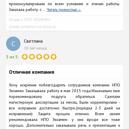
проконсультировали по всем условиям и этапам работы.
Заказала работу. с ...
Читать полностью
Отзыв о НПО ЭКЗАМЕН
отзыв оставлен на uznai.su
Светлана
С
10 лет назад
5 из 5:
Отличная компания
Хочу искренне поблагодарить сотрудников компании НПО
Экзамен. Заказывала работу в мае 2015 года.Изначально мне
порекомендовала подруга обратиться. Сделали
магистерскую диссертацию за месяц. Были корректировки -
все исправили достаточно быстро.(порядка 2-3 дней на
исправления) Защита прошла отлично. Всем своим
рекомендовала НПО Экзамен- у них вроде все тоже
хорошо. Дополнительно заказывала речь и презентацию к