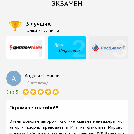
ЭКЗАМЕН
3 лучших
компании рейтинга
Андрей Османов
А
10 лет назад
5 из 5:
Огромное спасибо!!!
Очень доволен автором! как мне сказали менеджеры мой
автор - историк, преподает в МГУ на факультет Мировой
политики. Работа написана просто отлично -ап 96%. Куча с лов