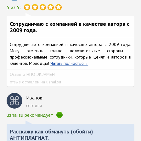
5 из 5:
Сотрудничаю с компанией в качестве автора с
2009 года.
Сотрудничаю с компанией в качестве автора с 2009 года.
Могу отметить только положительные стороны -
профессиональные сотрудники, которые ценят и авторов и
клиентов. Молодцы!
Читать полностью
Отзыв о НПО ЭКЗАМЕН
отзыв оставлен на uznai.su
Иванов
сегодня
uznai.su рекомендует
Расскажу как обмануть (обойти)
АНТИПЛАГИАТ.