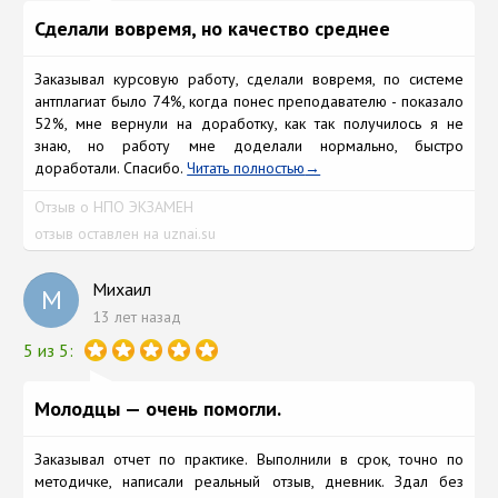
Сделали вовремя, но качество среднее
Заказывал курсовую работу, сделали вовремя, по системе
антплагиат было 74%, когда понес преподавателю - показало
52%, мне вернули на доработку, как так получилось я не
знаю, но работу мне доделали нормально, быстро
доработали. Спасибо.
Читать полностью
Отзыв о НПО ЭКЗАМЕН
отзыв оставлен на uznai.su
Михаил
М
13 лет назад
5 из 5:
Молодцы — очень помогли.
Заказывал отчет по практике. Выполнили в срок, точно по
методичке, написали реальный отзыв, дневник. Здал без