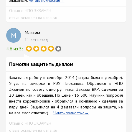
знакомым.
Читать полностью
Отзыв о НПО ЭКЗАМЕН
отзыв оставлен на uznai.su
Максим
М
11 лет назад
4.6 из 5:
Помогли защитить диплом
Заказывал работу в сентябре 2014 (защита была в декабре).
Учусь на вечерке в РЭУ Плеханова. Обратился в НПО
Экзамен по совету одногруппника. Заказал ВКР. Сделали за
20 дней, как и обещали. По цене - 16 500. Научник попросил
внести корректировки - обратился в компанию - сделали за
пару дней. Защитился на 4 (задавали вопросы на защите, не
на все смог ответить:(...
Читать полностью
Отзыв о НПО ЭКЗАМЕН
отзыв оставлен на uznai.su