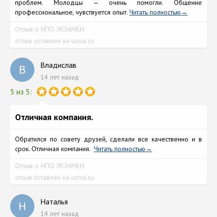
проблем. Молодцы — очень помогли. Общение
профессиональное, чувствуется опыт.
Читать полностью
Отзыв о НПО ЭКЗАМЕН
отзыв оставлен на uznai.su
Владислав
В
14 лет назад
5 из 5:
Отличная компания.
Обратился по совету друзей, сделали все качественно и в
срок. Отличная компания.
Читать полностью
Отзыв о НПО ЭКЗАМЕН
отзыв оставлен на uznai.su
Наталья
Н
14 лет назад