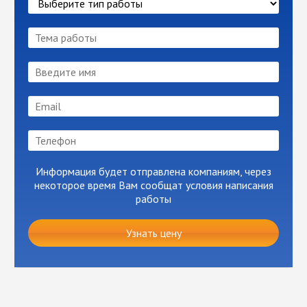
Информация будет отправлена компаниям, через
некоторое время Вам сообщат условия написания
работы
Узнать цену