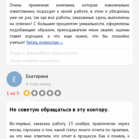
Очень приличная компания, которая максимально
ответственно подходит к своей работе, в этом я убедилась
уже не раз, так как все работы, заказанные здесь выполнены
на отлично! С большим процентом уникальности, оформлены
подобающим образом, преподаватели меня хвалят, оценки
ставят хорошие, а что еще нужно, что бы спокойно
учиться!
Читать полностью
Отзыв о ДипломВсем (DiplomVsem)
отзыв оставлен на uznai.su
Екатерина
Е
4 года назад
1 из 5:
Не советую обращаться в эту контору.
Во-первых, заказала работу 23 ноября, практически через
месяц спросила о том, какой статус моего отчета по практике,
на что мне ответили, что отчет в процессе. Как я поняла, к