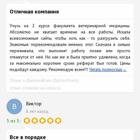
Отличная компания
Учусь на 2 курсе факультета ветеринарной медицины.
Абсолютно не хватает времени на все работы. Искала
всевозможные сайты, чтобы хоть как - то разгрузить себя.
Знакомые порекомендовали именно этот. Сначала я сильно
переживала, что выполнят работу позже или просто
откажутся от неё. Но как же я была приятно удивлена, когда
за максимально короткие сроки реферат был готов. Цены
подойдут каждому. Рекомендую всем!!!
Читать полностью
Отзыв о ДипломВсем (DiplomVsem)
отзыв оставлен на uznai.su
Виктор
В
8 лет назад
5 из 5:
Все в порядке