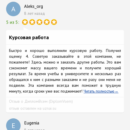
Aleks_org
A
8 лет назад
5 из 5:
Курсовая работа
Быстро и хорошо выполнили курсовую работу. Получил
оценку 4. Советую заказывайте в этой компании, не
пожалеете! Здесь можно и заказать другие работы. Это вам
сэкономит массу вашего времени и получите хороший
результат. За время учебы в университете я несколько раз
обращался к ним с разными заказами и не разу они меня не
подвели. Эта компания всегда вам поможет в трудную
минуту, когда сроки уже вас поджимают!
Читать полностью
Отзыв о ДипломВсем (DiplomVsem)
отзыв оставлен на uznai.su
Eugenia
E