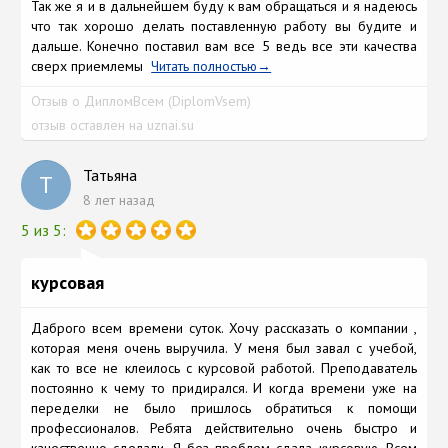
Так же я и в дальнейшем буду к вам обращаться и я надеюсь
что так хорошо делать поставленную работу вы будите и
дальше. Конечно поставил вам все 5 ведь все эти качества
сверх приемлемы
Читать полностью
Отзыв о ДипломВсем (DiplomVsem)
отзыв оставлен на uznai.su
Татьяна
Т
8 лет назад
5 из 5:
курсовая
Даброго всем времени суток. Хочу рассказать о компании ,
которая меня очень выручила. У меня был завал с учебой,
как то все не клеилось с курсовой работой. Преподаватель
постоянно к чему то придирался. И когда времени уже на
переделки не было пришлось обратиться к помощи
профессионалов. Ребята действительно очень быстро и