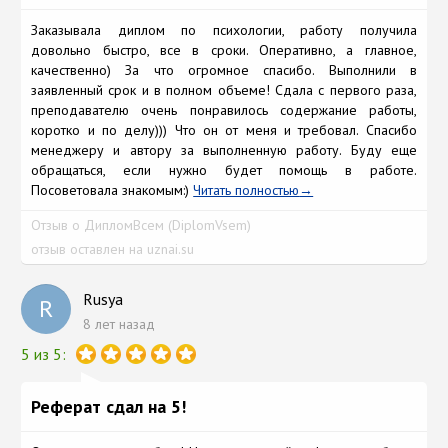
Заказывала диплом по психологии, работу получила
довольно быстро, все в сроки. Оперативно, а главное,
качественно) За что огромное спасибо. Выполнили в
заявленный срок и в полном объеме! Сдала с первого раза,
преподавателю очень понравилось содержание работы,
коротко и по делу))) Что он от меня и требовал. Спасибо
менеджеру и автору за выполненную работу. Буду еще
обращаться, если нужно будет помощь в работе.
Посоветовала знакомым:)
Читать полностью
Отзыв о ДипломВсем (DiplomVsem)
отзыв оставлен на uznai.su
Rusya
R
8 лет назад
5 из 5:
Реферат сдал на 5!