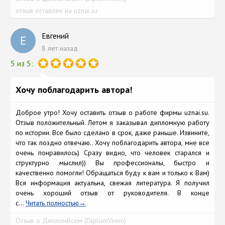
отзыв оставлен на uznai.su
Евгений
Е
8 лет назад
5 из 5:
Хочу поблагодарить автора!
Доброе утро! Хочу оставить отзыв о работе фирмы uznai.su.
Отзыв положительный. Летом я заказывал дипломную работу
по истории. Все было сделано в срок, даже раньше. Извините,
что так поздно отвечаю.. Хочу поблагодарить автора, мне все
очень понравилось) Сразу видно, что человек старался и
структурно мыслил)) Вы профессионалы, быстро и
качественно помогли! Обращаться буду к вам и только к Вам)
Вся информация актуальна, свежая литература. Я получил
очень хороший отзыв от руководителя. В конце
с...
Читать полностью
Отзыв о ДипломВсем (DiplomVsem)