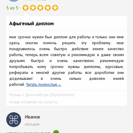
5 из 5:
Афыгеный диплом
мне срочно нужен был диплом для работы и только они мне
здесь смогли помочь решить эту проблему. мне
пондравилось очень быстро действие ихнее качество
работы, теперь всем советую и рекоминдую и даже своим
друзьям. быстро и очень качествено. рекомендую
попробывать кому срочно нужны дипломы, курсовые,
рефераты и многий другие работы. все дороботки они
доделывают я очень сильно доволен ихней
работай.
Читать полностью
Отзыв о ДипломВсем (DiplomVsem)
отзыв оставлен на uznai.su
Иванов
сегодня