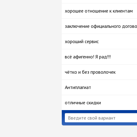
хорошее отношение к клиентам
заключение официального догов
хороший сервис
всё афигенно! Я рад!!!
чётко и без проволочек
Антиплагиат
отличные скидки