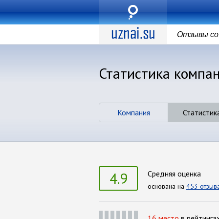
Отзывы со 
Статистика компа
Компания
Статистик
4.9
Средняя оценка
основана на
453 отзыв
16 место
в рейтинга