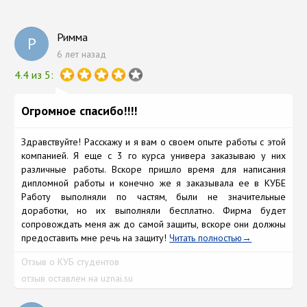
Римма
Р
6 лет назад
4.4 из 5:
Огромное спасибо!!!!
Здравствуйте! Расскажу и я вам о своем опыте работы с этой
компанией. Я еще с 3 го курса универа заказываю у них
различные работы. Вскоре пришло время для написания
дипломной работы и конечно же я заказывала ее в КУБЕ
Работу выполняли по частям, были не значительные
доработки, но их выполняли бесплатно. Фирма будет
сопровождать меня аж до самой защиты, вскоре они должны
предоставить мне речь на защиту!
Читать полностью
Отзыв о КУБ студентов
отзыв оставлен на uznai.su