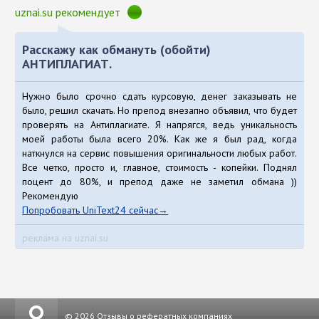
uznai.su рекомендует
Расскажу как обмануть (обойти)
АНТИПЛАГИАТ.
Нужно было срочно сдать курсовую, денег заказывать не
было, решил скачать. Но препод внезапно объявил, что будет
проверять на Антиплагиате. Я напрягся, ведь уникальность
моей работы была всего 20%. Как же я был рад, когда
наткнулся на сервис повышения оригинальности любых работ.
Все четко, просто и, главное, стоимость - копейки. Поднял
поцент до 80%, и препод даже не заметил обмана ))
Рекомендую
Попробовать UniText24 сейчас
реклама на uznai.su
© 2026
Отзывы о рефератных компаниях