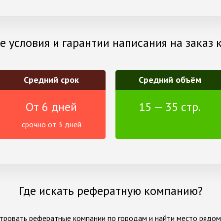
 условия и гарантии написания на заказ 
Средний срок
Средний объём
От 6 дней
15 — 35 стр.
срочно от 3 дней
Где искать рефератную компанию?
тровать рефератные компании по городам и найти место рядом