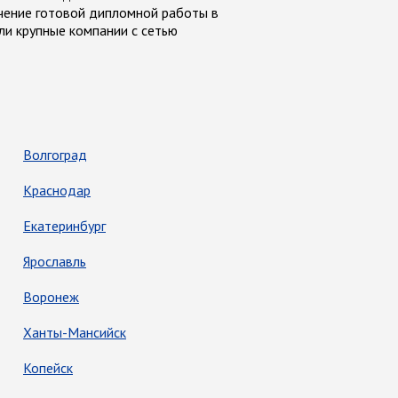
учение готовой дипломной работы в
и крупные компании с сетью
Волгоград
Краснодар
Екатеринбург
Ярославль
Воронеж
Ханты-Мансийск
Копейск