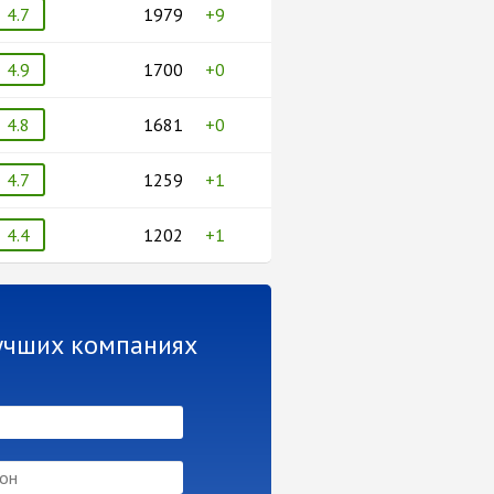
4.7
1979
+9
4.9
1700
+0
4.8
1681
+0
4.7
1259
+1
4.4
1202
+1
лучших компаниях