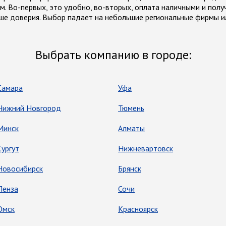
ом. Во-первых, это удобно, во-вторых, оплата наличными и пол
ше доверия. Выбор падает на небольшие региональные фирмы ил
Выбрать компанию в городе:
Самара
Уфа
Нижний Новгород
Тюмень
Минск
Алматы
Сургут
Нижневартовск
Новосибирск
Брянск
Пенза
Сочи
Омск
Красноярск