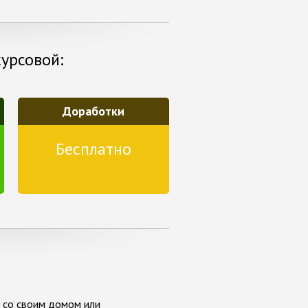
курсовой:
Доработки
Бесплатно
 со своим домом или