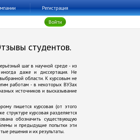
мпании
Регистрация
Войти
Отзывы студентов.
рьёзный шаг в научной среде - из
 иногда даже и диссертация. Не
выбранной области. К курсовым не
угим работам - в некоторых ВУЗах
азных источников и высказывание
рому пишется курсовая (от этого
е структуре курсовая разделяется
извана обозначить существующую
блемы и предыдущие попытки эти
ятые решения и их результаты.