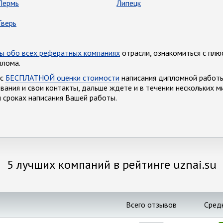
Пермь
Липецк
Тверь
ы обо всех рефератных компаниях
отрасли, ознакомиться с плю
плома.
ис
БЕСПЛАТНОЙ оценки стоимости
написания дипломной работы 
вания и свои контакты, дальше ждете и в течении нескольких м
 сроках написания Вашей работы.
5 лучших компаний в рейтинге uznai.su
Всего отзывов
Сред