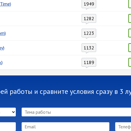
Time)
1949
1282
om)
1223
у)
1132
к)
1189
оей работы и сравните условия сразу в 3 